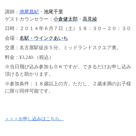
講師：
池尾昌紀
・
池尾千里
ゲストカウンセラー：
小倉健太郎
・
高見綾
日時：２０１４年６月７日（土）１８：３０～２０：３０
会場：
名駅・ウインクあいち
交通：名古屋駅徒歩５分。ミッドランドスクエア奥。
料金：¥3,240-（税込）
※当日飛び込み参加もＯＫですが、できるだけお申し込み
頂けると助かります。
※参加条件：１８歳以上の方。ただし、２歳未満のお子様
に限り同伴可能です。
＞＞＞お申し込みはこちら。