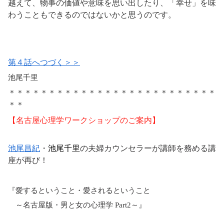
越えて、物事の価値や意味を思い出したり、「幸せ」を味
わうこともできるのではないかと思うのです。
第４話へつづく＞＞
池尾千里
＊＊＊＊＊＊＊＊＊＊＊＊＊＊＊＊＊＊＊＊＊＊＊＊＊＊
＊＊
【名古屋心理学ワークショップのご案内】
池尾昌紀
・
池尾千里
の
夫婦カウンセラーが講師を務める講
座が再び！
『愛するということ・愛されるということ
～名古屋版・男と女の心理学 Part2～』