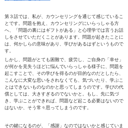
第３話では、私が、カウンセリングを通じて感じているこ
とです。問題を抱え、カウンセリングにいらっしゃる方
へ、「問題の裏にはギフトがある」と心理学では言うお話
しをさせていただくことがあります。問題が起きたことに
は、何かしらの意味があり、学びがあるはずというもので
す。
しかし、問題がとても困難で、疲労し、ご自身の「幸せ」
が何かを見失うほどに悩んでいらっしゃる様子に、問題を
起こすことで、その学びを得るのが目的なのだとしたら、
こんなに大変な思いをされなくても、気づいたり、学ぶこ
とはできないものなのかと思ってしまうのです。学びの代
償としては、大きすぎるのでないかと。もし、先に気づ
き、学ぶことができれば、問題など起こる必要はないので
はないか、そう常々思ってしまうのです。
その鍵になるのが、「感謝」なのではないかと感じていま