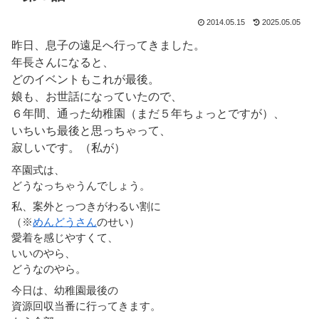
2014.05.15
2025.05.05
昨日、息子の遠足へ行ってきました。
年長さんになると、
どのイベントもこれが最後。
娘も、お世話になっていたので、
６年間、通った幼稚園（まだ５年ちょっとですが）、
いちいち最後と思っちゃって、
寂しいです。（私が）
卒園式は、
どうなっちゃうんでしょう。
私、案外とっつきがわるい割に
（※
めんどうさん
のせい）
愛着を感じやすくて、
いいのやら、
どうなのやら。
今日は、幼稚園最後の
資源回収当番に行ってきます。