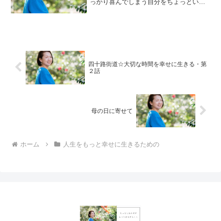
っかり喜んでしまう自分をちょっといい
かもとほめてしまう。ほめほめ連鎖も発
生中です。
四十路街道☆大切な時間を幸せに生きる・第
２話
母の日に寄せて
ホーム
人生をもっと幸せに生きるための