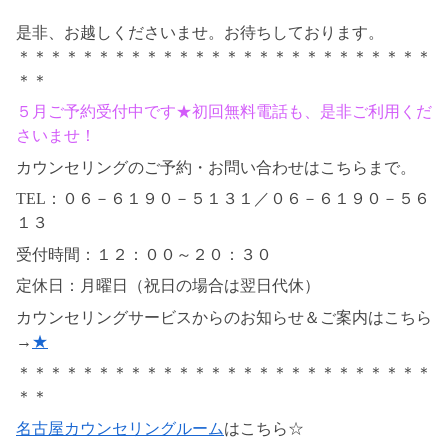
是非、お越しくださいませ。お待ちしております。
＊＊＊＊＊＊＊＊＊＊＊＊＊＊＊＊＊＊＊＊＊＊＊＊＊＊
＊＊
５月ご予約受付中です★初回無料電話も、是非ご利用くだ
さいませ！
カウンセリングのご予約・お問い合わせはこちらまで。
TEL：０６－６１９０－５１３１／０６－６１９０－５６
１３
受付時間：１２：００～２０：３０
定休日：月曜日（祝日の場合は翌日代休）
カウンセリングサービスからのお知らせ＆ご案内はこちら
→
★
＊＊＊＊＊＊＊＊＊＊＊＊＊＊＊＊＊＊＊＊＊＊＊＊＊＊
＊＊
名古屋カウンセリングルーム
はこちら☆