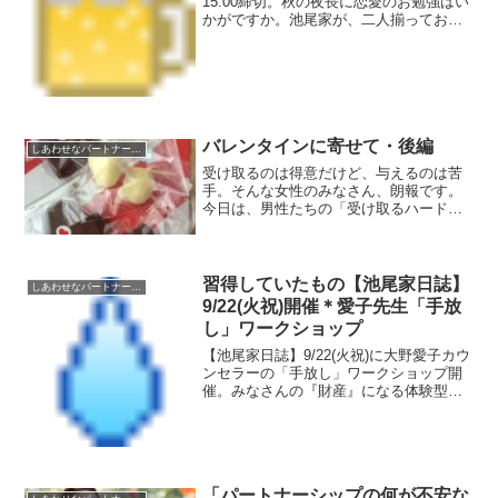
15:00締切。秋の夜長に恋愛のお勉強はい
かがですか。池尾家が、二人揃ってお送
りしますよ。テーマは、パートナーとの
競争の心理です。
バレンタインに寄せて・後編
しあわせなパートナーシップのための
受け取るのは得意だけど、与えるのは苦
手。そんな女性のみなさん、朗報です。
今日は、男性たちの「受け取るハード
ル」が、ぐんと下がっています。そんな
日本のバレンタインデー、はりきって
「愛」を届けてみてくださいね。
習得していたもの【池尾家日誌】
しあわせなパートナーシップのための
9/22(火祝)開催＊愛子先生「手放
し」ワークショップ
【池尾家日誌】9/22(火祝)に大野愛子カウ
ンセラーの「手放し」ワークショップ開
催。みなさんの『財産』になる体験型の
４時間！是非、参加してみてね。池尾家
日誌は、今日も変わらずのんびりまいり
ます。
「パートナーシップの何が不安な