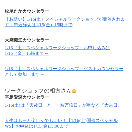
松尾たか
カウンセラー
【お誘い】1/16(土）スペシャルワークショップが開催されま
す – 申込締切は1/15(金）15時まで
大麻織江カウンセラー
1/16（土）スペシャルワークショップ～お申し込みは
1/15（金）15時まで～
1/16（土）スペシャルワークショップ～ゲストカウンセラー
として参加します～
ワークショップの相方さん
平島愛深カウンセラー
1/16(土)は「天赦日」と「一粒万倍日」が重なる『大吉日』
人生はもっと楽しんでもいい！【1/16(土)開催スペシャル
WS】お申込は1/15(金)15:00まで