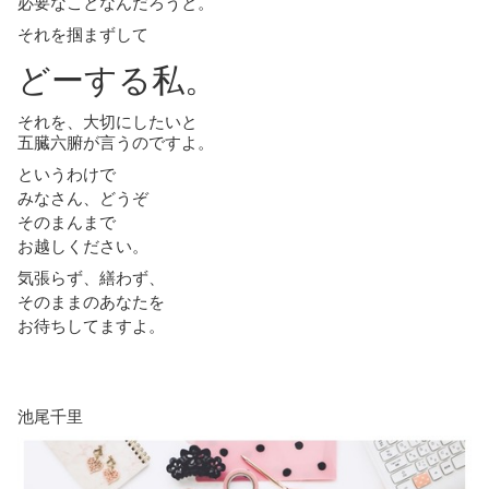
必要なことなんだろうと。
それを掴まずして
どーする私。
それを、大切にしたいと
五臓六腑が言うのですよ。
というわけで
みなさん、どうぞ
そのまんまで
お越しください。
気張らず、繕わず、
そのままのあなたを
お待ちしてますよ。
池尾千里