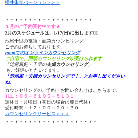
櫻井朱実バージョン＞＞＞
＊＊＊＊＊＊＊＊＊＊＊＊＊＊＊＊＊＊＊
１月のご予約受付中です★
2月のスケジュールは、1/17(日)に出します🙇‍♀️
池尾千里の電話・面談カウンセリング
ご予約お待ちしております。
zoomでのオンラインカウンセリング
ご自宅で、面談カウンセリングが受けられます
「池尾昌紀・千里の
夫婦カウンセリング
」
もご好評いただいてます。
「池尾家・夫婦カウンセリングで！」とお申し出ください
ね。
カウンセリングのご予約・お問い合わせはこちらまで。
TEL：０６－６１９０－５１３１
定休日：月曜日（初日の場合は翌日代休）
受付時間：１２：００～２０：３０
カウンセリングサービス＞＞＞
＊＊＊＊＊＊＊＊＊＊＊＊＊＊＊＊＊＊＊＊