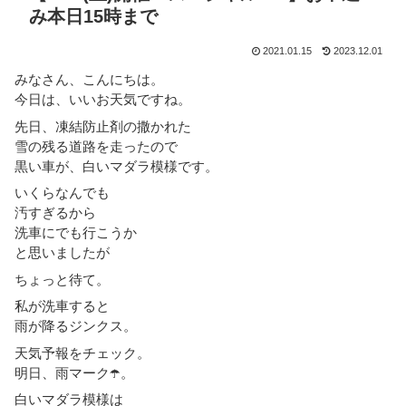
み本日15時まで
2021.01.15
2023.12.01
みなさん、こんにちは。
今日は、いいお天気ですね。
先日、凍結防止剤の撒かれた
雪の残る道路を走ったので
黒い車が、白いマダラ模様です。
いくらなんでも
汚すぎるから
洗車にでも行こうか
と思いましたが
ちょっと待て。
私が洗車すると
雨が降るジンクス。
天気予報をチェック。
明日、雨マーク☂️。
白いマダラ模様は