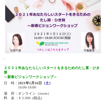
２０２１年あなたらしいスタートをきるためのたし算・ひき
算
～新春ビジョンワークショップ～
日 時：
2021年1月16日（
土
）
16:00-18:00
場 所：オンライン（zoom）
料 金 ：¥ 3,300- (税込)