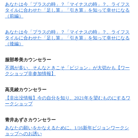
あなたは今「プラスの時」？「マイナスの時」？。ライフス
タイルに合わせた「足し算」「引き算」を知って幸せになる
（前編）
あなたは今「プラスの時」？「マイナスの時」？。ライフス
タイルに合わせた「足し算」「引き算」を知って幸せになる
（後編）
服部希美カウンセラー
不満が多い、そんなときこそ「ビジョン」が大切かも【ワー
クショップ非参加情報】
高見綾
カウンセラー
【非出没情報】今の自分を知り、2021年を望むものにするワ
ークショップ
青井あずさカウンセラー
あなたの願いをかなえるために。1/16新年ビジョンワークシ
ョップへのお誘い