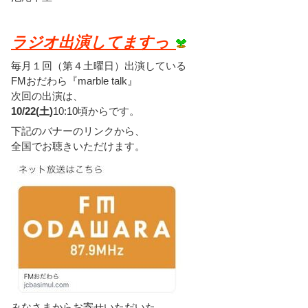
ラジオ出演してますっ
毎月１回（第４土曜日）出演している
FMおだわら『marble talk』
次回の出演は、
10/22(土)
10:10頃からです。
下記のバナーのリンクから、
全国でお聴きいただけます。
みなさまからお寄せいただいた