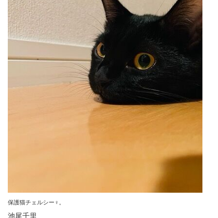
保護猫チェルシー♀。
池尾千里