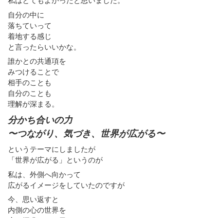
私はとてもよかったと思いました。
自分の中に
落ちていって
着地する感じ
と言ったらいいかな。
誰かとの共通項を
みつけることで
相手のことも
自分のことも
理解が深まる。
分かち合いの力
〜つながり、気づき、世界が広がる〜
というテーマにしましたが
「世界が広がる」というのが
私は、外側へ向かって
広がるイメージをしていたのですが
今、思い返すと
内側の心の世界を