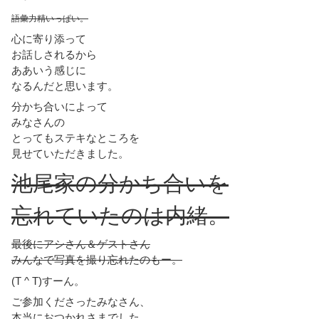
語彙力精いっぱい。
心に寄り添って
お話しされるから
ああいう感じに
なるんだと思います。
分かち合いによって
みなさんの
とってもステキなところを
見せていただきました。
池尾家の分かち合いを
忘れていたのは内緒。
最後にアシさん＆ゲストさん
みんなで写真を撮り忘れたのもー。
(T ^ T)すーん。
ご参加くださったみなさん、
本当におつかれさまでした。