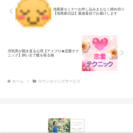
池尾家セミナーお申し込みまもなく締め切り
【池尾家日誌】最速返信でお届けします
浮気男が開き直る心理【アメブロ★恋愛テク
ニック】飼い主で暖を取る猫
ホーム
カウンセリングサービス