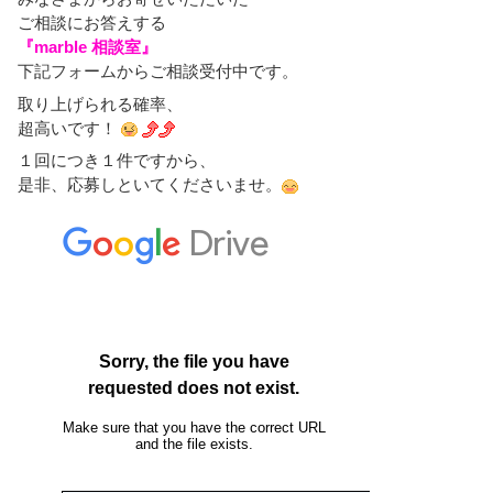
ご相談にお答えする
『marble 相談室』
下記フォームからご相談受付中です。
取り上げられる確率、
超高いです！
１回につき１件ですから、
是非、応募しといてくださいませ。