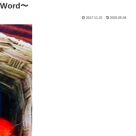
Word〜
2017.11.22
2025.05.04