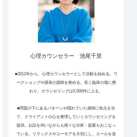
心理カウンセラー 池尾千里
■2012年から、心理カウンセラーとして活動を始める。ワ
ークショップや講座の講師を努める。長く臨床の場に携
わり、カウンセリングは5,000件に上る。
■問題の下にあるパターンや隠れていた感情に焦点を当
て、クライアントの心を整理していくカウンセリングを
提供。お話を伺いながらも様々な分析・提案もおこなっ
ている。リラックスやユーモアを大切にし、エールを送