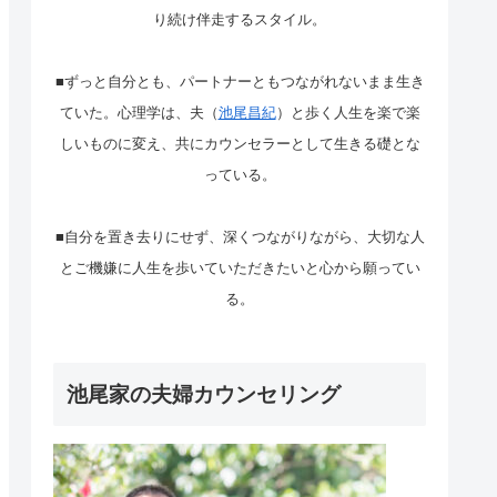
り続け伴走するスタイル。
■ずっと自分とも、パートナーともつながれないまま生き
ていた。心理学は、夫（
池尾昌紀
）と歩く人生を楽で楽
しいものに変え、共にカウンセラーとして生きる礎とな
っている。
■自分を置き去りにせず、深くつながりながら、大切な人
とご機嫌に人生を歩いていただきたいと心から願ってい
る。
池尾家の夫婦カウンセリング