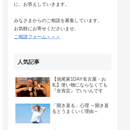
に、お答えしていきます。
みなさまからのご相談を募集しています。
お気軽にお寄せくださいませ。
ご相談フォーム＞＞＞
人気記事
【池尾家1DAY名古屋・お
礼】使い物にならなくても
『全肯定』でいいんです
「開き直る」心理 ～開き直
るとうまくいく理由～