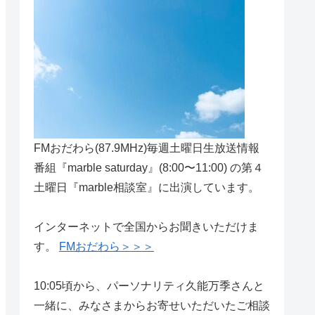
FMおだわら(87.9MHz)毎週土曜日生放送情報
番組『marble saturday』(8:00〜11:00) の第４
土曜日『marble相談室』に出演しています。
インターネットで全国からお聞きいただけま
す。
FMおだわら＞＞＞
10:05頃から、パーソナリティ久能万季さんと
一緒に、みなさまからお寄せいただいたご相談