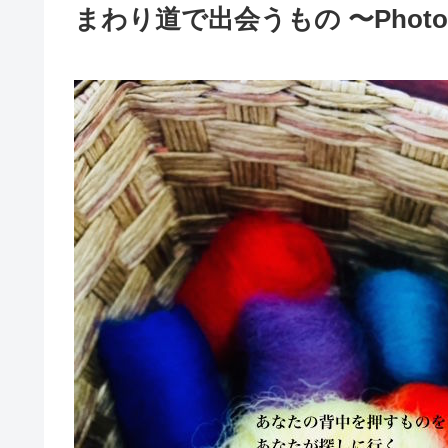
まわり道で出会うもの 〜Photo