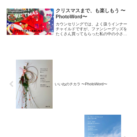
られなかったジャンルでさえもです。
クリスマスまで、も楽しもう 〜
PhotoWord
PhotoWord〜
カウンセリングでは、よく扱うインナー
チャイルドですが、ファンシーグッズを
たくさん買ってもらった私の中の小さな
私は、ある日すっかり満足したようでし
た。クリスマスまで、も小さな私と楽し
んでみてはいかがでしょう。
いいねのチカラ 〜PhotoWord〜