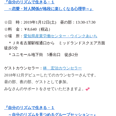
『自分のリズムで生きる・１
～恋愛・対人関係が格段に楽しくなる心理学～』
☆日 時：2019年1月12日(土) 昼の部：13:30-17:30
☆料 金：￥8,640（税込）
☆場 所：
愛知県産業労働センター・ウインクあいち
＊ＪＲ名古屋駅桜通口から ミッドランドスクエア方面
徒歩5分
＊ユニモール地下街 5番出口 徒歩2分
ゲストカウンセラー：
林 宏治カウンセラー
2018年12月デビューしたてのカウンセラーさんです。
昼の部、夜の部、ゲストとして参加。
みなさんのサポートをさせていただきますよ。
『自分のリズムで生きる・１
～自分のリズムを見つめるグループセッション～』