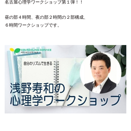
名古屋心理学ワークショップ第１弾！！
昼の部４時間、夜の部２時間の２部構成、
６時間ワークショップです。