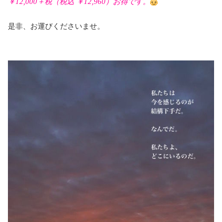
￥12,000＋税（税込 ￥12,960）
お得です。
是非、お運びくださいませ。