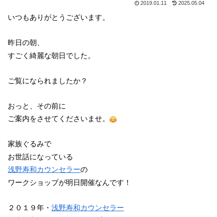
2019.01.11
2025.05.04
いつもありがとうございます。
昨日の朝、
すごく綺麗な朝日でした。
ご覧になられましたか？
おっと、その前に
ご案内をさせてくださいませ。
家族ぐるみで
お世話になっている
浅野寿和カウンセラー
の
ワークショップが明日開催なんです！
２０１９年・
浅野寿和カウンセラー