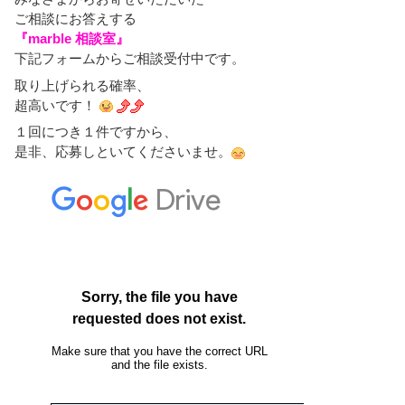
ご相談にお答えする
『marble 相談室』
下記フォームからご相談受付中です。
取り上げられる確率、
超高いです！
１回につき１件ですから、
是非、応募しといてくださいませ。