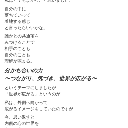
私はとてもよかったと思いました。
自分の中に
落ちていって
着地する感じ
と言ったらいいかな。
誰かとの共通項を
みつけることで
相手のことも
自分のことも
理解が深まる。
分かち合いの力
〜つながり、気づき、世界が広がる〜
というテーマにしましたが
「世界が広がる」というのが
私は、外側へ向かって
広がるイメージをしていたのですが
今、思い返すと
内側の心の世界を