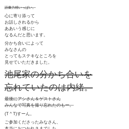
語彙力精いっぱい。
心に寄り添って
お話しされるから
ああいう感じに
なるんだと思います。
分かち合いによって
みなさんの
とってもステキなところを
見せていただきました。
池尾家の分かち合いを
忘れていたのは内緒。
最後にアシさん＆ゲストさん
みんなで写真を撮り忘れたのもー。
(T ^ T)すーん。
ご参加くださったみなさん、
本当におつかれさまでした。