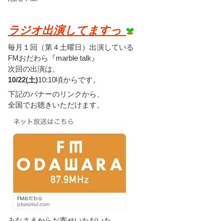
ラジオ出演してますっ
毎月１回（第４土曜日）出演している
FMおだわら『marble talk』
次回の出演は、
10/22(土)
10:10頃からです。
下記のバナーのリンクから、
全国でお聴きいただけます。
みなさまからお寄せいただいた