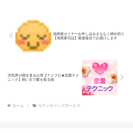
池尾家セミナーお申し込みまもなく締め切り
【池尾家日誌】最速返信でお届けします
浮気男が開き直る心理【アメブロ★恋愛テク
ニック】飼い主で暖を取る猫
ホーム
カウンセリングサービス