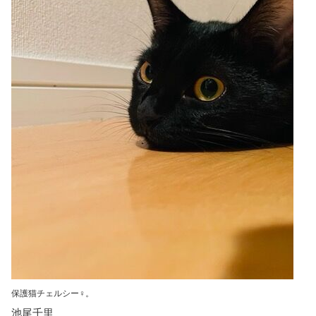
保護猫チェルシー♀。
池尾千里