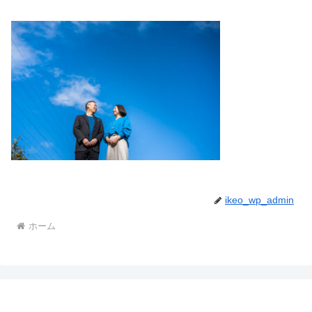
ikeo_wp_admin
ホーム