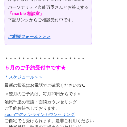
パーソナリティ久能万季さんとお答えする
『marble 相談室』
下記リンクからご相談受付中です。
ご相談フォーム＞＞＞
＊＊＊＊＊＊＊＊＊＊＊＊＊＊＊＊＊＊＊
５
月のご予約受付中です★
＊スケジュール＞＞
最新の状況はお電話でご確認くださいね📞
＜翌月のご予約は、毎月20日からです＞
池尾千里の電話・面談カウンセリング
ご予約お待ちしております。
zoomでのオンラインカウンセリング
ご自宅でも受けられます。是非ご利用ください
「池尾昌紀・千里の
夫婦カウンセリング
」