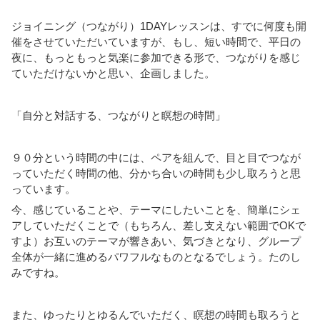
ジョイニング（つながり）1DAYレッスンは、すでに何度も開
催をさせていただいていますが、もし、短い時間で、平日の
夜に、もっともっと気楽に参加できる形で、つながりを感じ
ていただけないかと思い、企画しました。
「自分と対話する、つながりと瞑想の時間」
９０分という時間の中には、ペアを組んで、目と目でつなが
っていただく時間の他、分かち合いの時間も少し取ろうと思
っています。
今、感じていることや、テーマにしたいことを、簡単にシェ
アしていただくことで（もちろん、差し支えない範囲でOKで
すよ）お互いのテーマが響きあい、気づきとなり、グループ
全体が一緒に進めるパワフルなものとなるでしょう。たのし
みですね。
また、ゆったりとゆるんでいただく、瞑想の時間も取ろうと