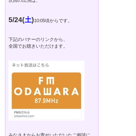
次回の出演は、
5/24(
土
)
10:05頃からです。
下記のバナーのリンクから、
全国でお聴きいただけます。
みなさまからお寄せいただいたご相談に