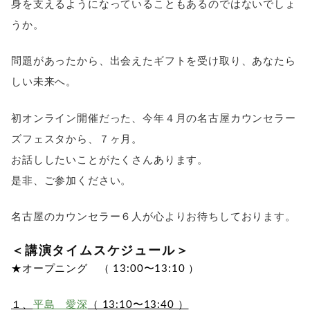
身を支えるようになっていることもあるのではないでしょ
うか。
問題があったから、出会えたギフトを受け取り、あなたら
しい未来へ。
初オンライン開催だった、今年４月の名古屋カウンセラー
ズフェスタから、７ヶ月。
お話ししたいことがたくさんあります。
是非、ご参加ください。
名古屋のカウンセラー６人が心よりお待ちしております。
＜講演タイムスケジュール＞
★オープニング （ 13:00〜13:10 ）
１、
平島 愛深
（ 13:10〜13:40 ）