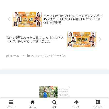
冬といえば (食べ物じゃない編) 申し込み明日
15時まで！【11/21(土)開催★名古屋フェス
タ】池尾千里
温かな場所になった１日でした♪【名古屋フ
ェスタ】ありがとうございました
ホーム
カウンセリングサービス
© 2023 心理カウンセラー池尾千里 公式サイト.
メニュー
ホーム
検索
トップ
サイドバー