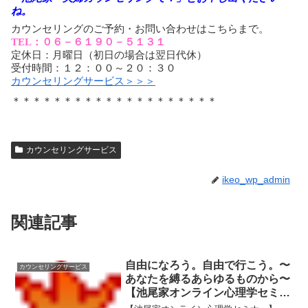
ね。
カウンセリングのご予約・お問い合わせはこちらまで。
TEL：０６－６１９０－５１３１
定休日：月曜日（初日の場合は翌日代休）
受付時間：１２：００～２０：３０
カウンセリングサービス＞＞＞
＊＊＊＊＊＊＊＊＊＊＊＊＊＊＊＊＊＊＊＊
カウンセリングサービス
ikeo_wp_admin
関連記事
自由になろう。自由で行こう。〜
カウンセリングサービス
あなたを縛るあらゆるものから〜
【池尾家オンライン心理学セミナ
ー】