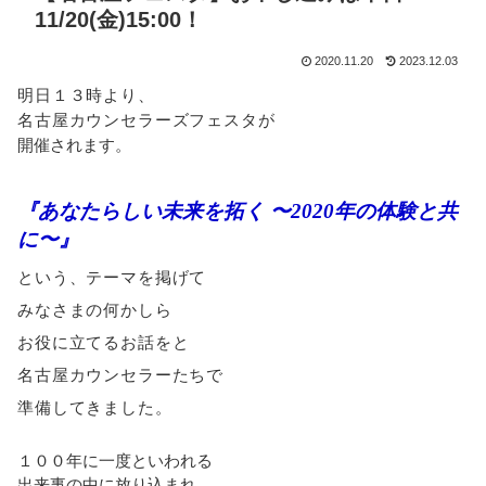
11/20(金)15:00！
2020.11.20
2023.12.03
明日１３時より、
名古屋カウンセラーズフェスタが
開催されます。
『あなたらしい未来を拓く 〜2020年の体験と共
に〜』
という、テーマを掲げて
みなさまの何かしら
お役に立てるお話をと
名古屋カウンセラーたちで
準備してきました。
１００年に一度といわれる
出来事の中に放り込まれ