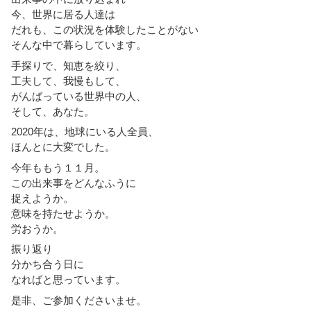
今、世界に居る人達は
だれも、この状況を体験したことがない
そんな中で暮らしています。
手探りで、知恵を絞り、
工夫して、我慢もして、
がんばっている世界中の人、
そして、あなた。
2020年は、地球にいる人全員、
ほんとに大変でした。
今年ももう１１月。
この出来事をどんなふうに
捉えようか。
意味を持たせようか。
労おうか。
振り返り
分かち合う日に
なればと思っています。
是非、ご参加くださいませ。