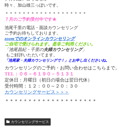
時々、加山雄三っぽいです。
＊＊＊＊＊＊＊＊＊＊＊＊＊＊＊＊＊＊＊
７月のご予約受付中です★
池尾千里の電話・面談カウンセリング
ご予約お待ちしております。
zoomでのオンラインカウンセリング
ご自宅で受けられます。是非ご利用ください。
「池尾昌紀・千里の
夫婦カウンセリング
」
もご好評いただいてます。
「池尾家・夫婦カウンセリングで！」とお申し出くださいね。
カウンセリングのご予約・お問い合わせはこちらまで。
TEL：０６－６１９０－５１３１
定休日：月曜日（初日の場合は翌日代休）
受付時間：１２：００～２０：３０
カウンセリングサービス＞＞＞
＊＊＊＊＊＊＊＊＊＊＊＊＊＊＊＊＊＊＊＊
カウンセリングサービス