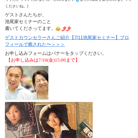
くださいね。)
ゲストさんたちが、
池尾家セミナーのこと
書いてくださってます。
ゲストカウンセラーさんご紹介【7/11池尾家セミナー】プロ
フィールで癒された〜＞＞＞
お申し込みフォームはバナーをタップください。
【お申し込みは7/10(金)15:00まで】