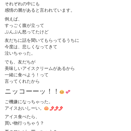
それぞれの中にも
感情の層があると言われています。
例えば、
すっごく腹が立って
ぷんぷん怒ってたけど
友だちに話を聞いてもらってるうちに
今度は、悲しくなってきて
泣いちゃった。
でも、友だちが
美味しいアイスクリームがあるから
一緒に食べよう！って
言ってくれたから
ニッコーーッ！！
ご機嫌になっちゃった。
アイスおいしーい。
アイス食べたら、
買い物行っちゃう？