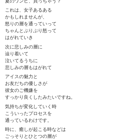
夏のワンピ、買っちゃう？
これは、女子あるある
かもしれませんが、
怒りの層を通っていって
ちゃんとぷりぷり怒って
はがれていき
次に悲しみの層に
辿り着いて
泣いてるうちに
悲しみの層もはがれて
アイスの魅力と
お友だちの優しさが
彼女のご機嫌を
すっかり良くしたみたいですね。
気持ちが変化していく時
こういったプロセスを
通っているわけです。
時に、癒しが起こる時などは
ごっそりとひとつの層が