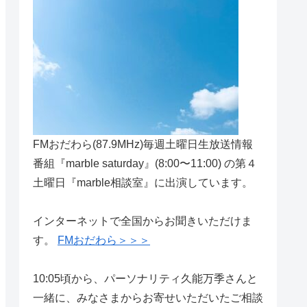
FMおだわら(87.9MHz)毎週土曜日生放送情報
番組『marble saturday』(8:00〜11:00) の第４
土曜日『marble相談室』に出演しています。
インターネットで全国からお聞きいただけま
す。
FMおだわら＞＞＞
10:05頃から、パーソナリティ久能万季さんと
一緒に、みなさまからお寄せいただいたご相談