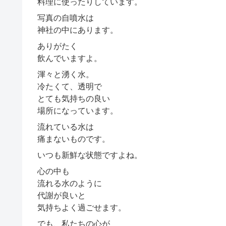
料理に使ったりしています。
写真の自噴水は
神社の中にあります。
ありがたく
飲んでいますよ。
渾々と湧く水。
冷たくて、透明で
とても気持ちの良い
場所になっています。
流れている水は
痛まないものです。
いつも新鮮な状態ですよね。
心の中も
流れる水のように
代謝が良いと
気持ちよく過ごせます。
でも、私たちの心が