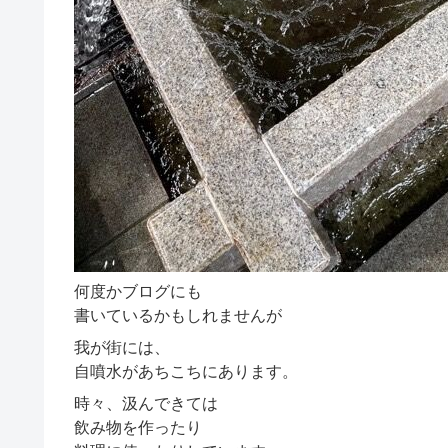
何度かブログにも
書いているかもしれませんが
我が街には、
自噴水があちこちにあります。
時々、汲んできては
飲み物を作ったり