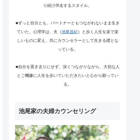
り続け伴走するスタイル。
■ずっと自分とも、パートナーともつながれないまま生き
ていた。心理学は、夫（
池尾昌紀
）と歩く人生を楽で楽
しいものに変え、共にカウンセラーとして生きる礎とな
っている。
■自分を置き去りにせず、深くつながりながら、大切な人
とご機嫌に人生を歩いていただきたいと心から願ってい
る。
池尾家の夫婦カウンセリング