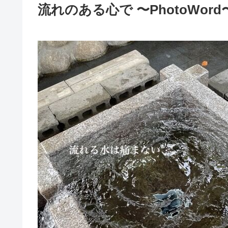
流れのある心で 〜PhotoWo