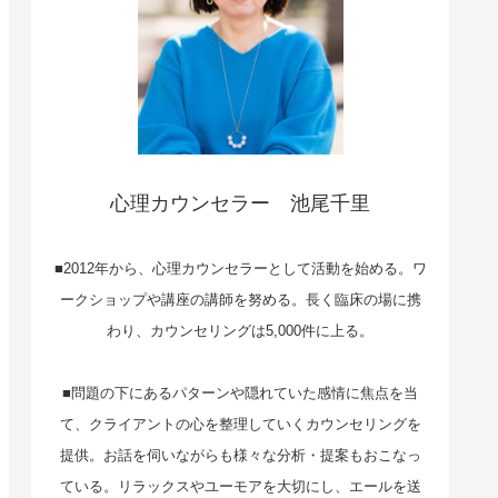
心理カウンセラー 池尾千里
■2012年から、心理カウンセラーとして活動を始める。ワ
ークショップや講座の講師を努める。長く臨床の場に携
わり、カウンセリングは5,000件に上る。
■問題の下にあるパターンや隠れていた感情に焦点を当
て、クライアントの心を整理していくカウンセリングを
提供。お話を伺いながらも様々な分析・提案もおこなっ
ている。リラックスやユーモアを大切にし、エールを送