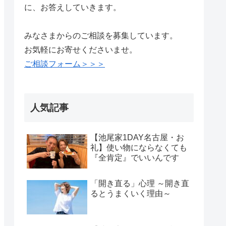
に、お答えしていきます。
みなさまからのご相談を募集しています。
お気軽にお寄せくださいませ。
ご相談フォーム＞＞＞
人気記事
【池尾家1DAY名古屋・お
礼】使い物にならなくても
『全肯定』でいいんです
「開き直る」心理 ～開き直
るとうまくいく理由～