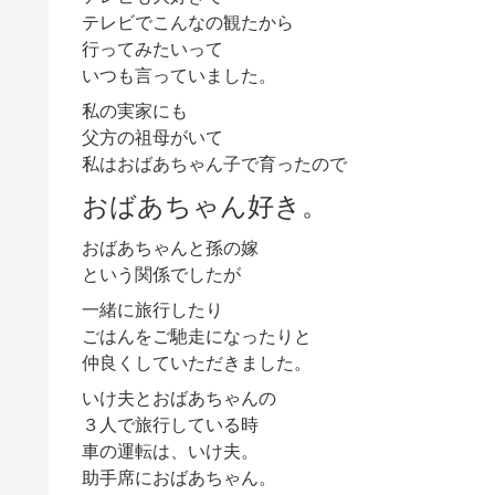
テレビでこんなの観たから
行ってみたいって
いつも言っていました。
私の実家にも
父方の祖母がいて
私はおばあちゃん子で育ったので
おばあちゃん好き。
おばあちゃんと孫の嫁
という関係でしたが
一緒に旅行したり
ごはんをご馳走になったりと
仲良くしていただきました。
いけ夫とおばあちゃんの
３人で旅行している時
車の運転は、いけ夫。
助手席におばあちゃん。