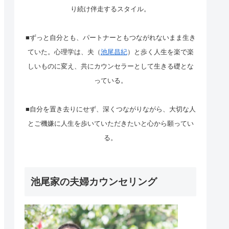
り続け伴走するスタイル。
■ずっと自分とも、パートナーともつながれないまま生き
ていた。心理学は、夫（
池尾昌紀
）と歩く人生を楽で楽
しいものに変え、共にカウンセラーとして生きる礎とな
っている。
■自分を置き去りにせず、深くつながりながら、大切な人
とご機嫌に人生を歩いていただきたいと心から願ってい
る。
池尾家の夫婦カウンセリング