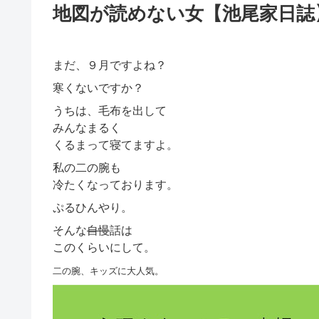
地図が読めない女【池尾家日誌
まだ、９月ですよね？
寒くないですか？
うちは、毛布を出して
みんなまるく
くるまって寝てますよ。
私の二の腕も
冷たくなっております。
ぷるひんやり。
そんな
自慢
話は
このくらいにして。
二の腕、キッズに大人気。