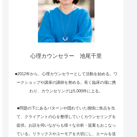
心理カウンセラー 池尾千里
■2012年から、心理カウンセラーとして活動を始める。ワ
ークショップや講座の講師を努める。長く臨床の場に携
わり、カウンセリングは5,000件に上る。
■問題の下にあるパターンや隠れていた感情に焦点を当
て、クライアントの心を整理していくカウンセリングを
提供。お話を伺いながらも様々な分析・提案もおこなっ
ている。リラックスやユーモアを大切にし、エールを送