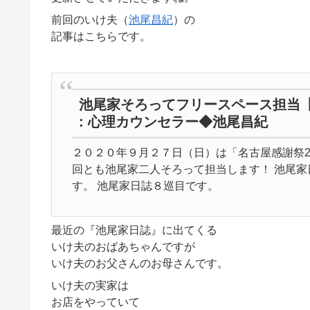
前回のいけ夫（
池尾昌紀
）の
記事はこちらです。
池尾家そろってフリースペース担当
: 心理カウンセラー◆池尾昌紀
２０２０年９月２７日（日）は「名古屋感謝祭2
回とも池尾家二人そろって担当します！ 池尾
す。 池尾家日誌８巡目です。
最近の『池尾家日誌』に出てくる
いけ夫のおばあちゃんですが
いけ夫のお父さんのお母さんです。
いけ夫の実家は
お店をやっていて