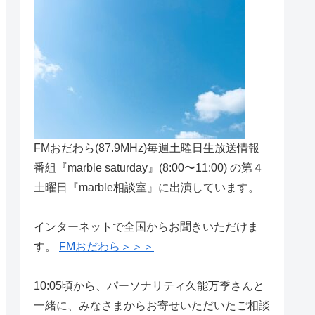
FMおだわら(87.9MHz)毎週土曜日生放送情報
番組『marble saturday』(8:00〜11:00) の第４
土曜日『marble相談室』に出演しています。
インターネットで全国からお聞きいただけま
す。
FMおだわら＞＞＞
10:05頃から、パーソナリティ久能万季さんと
一緒に、みなさまからお寄せいただいたご相談