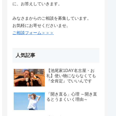
に、お答えしていきます。
みなさまからのご相談を募集しています。
お気軽にお寄せくださいませ。
ご相談フォーム＞＞＞
人気記事
【池尾家1DAY名古屋・お
礼】使い物にならなくても
『全肯定』でいいんです
「開き直る」心理 ～開き直
るとうまくいく理由～