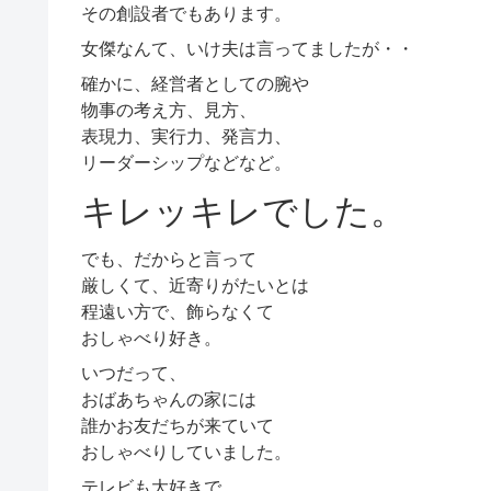
その創設者でもあります。
女傑なんて、いけ夫は言ってましたが・・
確かに、経営者としての腕や
物事の考え方、見方、
表現力、実行力、発言力、
リーダーシップなどなど。
キレッキレでした。
でも、だからと言って
厳しくて、近寄りがたいとは
程遠い方で、飾らなくて
おしゃべり好き。
いつだって、
おばあちゃんの家には
誰かお友だちが来ていて
おしゃべりしていました。
テレビも大好きで