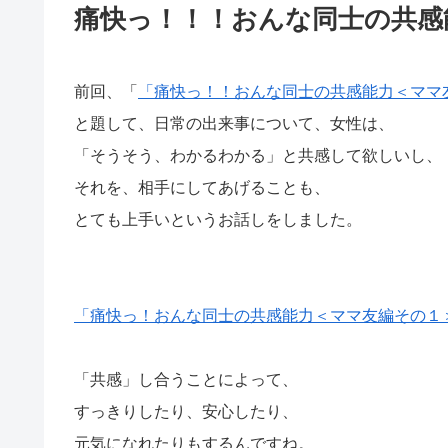
痛快っ！！！おんな同士の共感
前回、「
「痛快っ！！おんな同士の共感能力＜ママ
と題して、日常の出来事について、女性は、
「そうそう、わかるわかる」と共感して欲しいし、
それを、相手にしてあげることも、
とても上手いというお話しをしました。
「痛快っ！おんな同士の共感能力＜ママ友編その１
「共感」し合うことによって、
すっきりしたり、安心したり、
元気になれたりもするんですね。