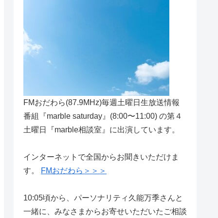
FMおだわら(87.9MHz)毎週土曜日生放送情報
番組『marble saturday』(8:00〜11:00) の第４
土曜日『marble相談室』に出演しています。
インターネットで全国からお聞きいただけま
す。
FMおだわら＞＞＞
10:05頃から、パーソナリティ久能万季さんと
一緒に、みなさまからお寄せいただいたご相談