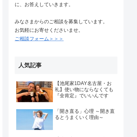
に、お答えしていきます。
みなさまからのご相談を募集しています。
お気軽にお寄せくださいませ。
ご相談フォーム＞＞＞
人気記事
【池尾家1DAY名古屋・お
礼】使い物にならなくても
『全肯定』でいいんです
「開き直る」心理 ～開き直
るとうまくいく理由～