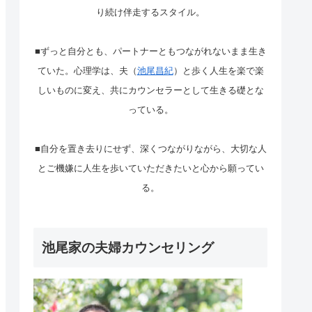
り続け伴走するスタイル。
■ずっと自分とも、パートナーともつながれないまま生き
ていた。心理学は、夫（
池尾昌紀
）と歩く人生を楽で楽
しいものに変え、共にカウンセラーとして生きる礎とな
っている。
■自分を置き去りにせず、深くつながりながら、大切な人
とご機嫌に人生を歩いていただきたいと心から願ってい
る。
池尾家の夫婦カウンセリング