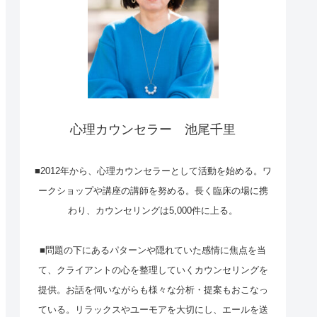
心理カウンセラー 池尾千里
■2012年から、心理カウンセラーとして活動を始める。ワ
ークショップや講座の講師を努める。長く臨床の場に携
わり、カウンセリングは5,000件に上る。
■問題の下にあるパターンや隠れていた感情に焦点を当
て、クライアントの心を整理していくカウンセリングを
提供。お話を伺いながらも様々な分析・提案もおこなっ
ている。リラックスやユーモアを大切にし、エールを送