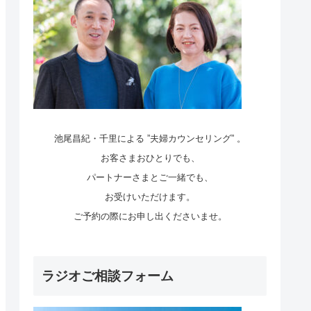
池尾昌紀・千里による ”夫婦カウンセリング” 。
お客さまおひとりでも、
パートナーさまとご一緒でも、
お受けいただけます。
ご予約の際にお申し出くださいませ。
ラジオご相談フォーム