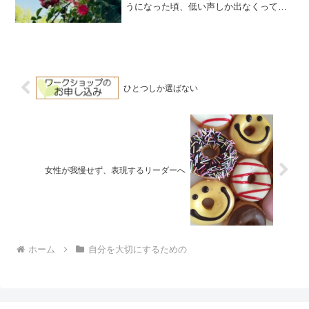
うになった頃、低い声しか出なくって、
私、思ったんです。「そうだ、中森明菜
だ」って。お医者さまには、枯れやすい
ですよ、と言われてたんですけれど、小
声で歌ってみたの。低音が...
ひとつしか選ばない
女性が我慢せず、表現するリーダーへ
ホーム
自分を大切にするための