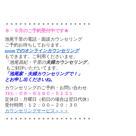
＊＊＊＊＊＊＊＊＊＊＊＊＊＊＊＊＊＊＊
８・９月のご予約受付中です★
池尾千里の電話・面談カウンセリング
ご予約お待ちしております。
zoomでのオンラインカウンセリング
もできます。ご利用くださいませ。
「池尾昌紀・千里の
夫婦カウンセリング
」
もご好評いただいてます。
「池尾家・夫婦カウンセリングで！」
とお申し出くださいね。
カウンセリングのご予約・お問い合わせ
TEL：０６－６１９０－５１３１
定休日：月曜日（初日の場合は翌日代休）
受付時間：１２：００～２０：３０
カウンセリングサービス＞＞＞
＊＊＊＊＊＊＊＊＊＊＊＊＊＊＊＊＊＊＊