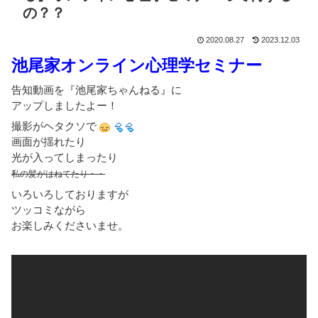
の？？
2020.08.27
2023.12.03
池尾家オンライン心理学セミナー
告知動画を『池尾家ちゃんねる』に
アップしましたよー！
撮影がヘタクソで
画面が揺れたり
光が入ってしまったり
私の髪がはねてたり・・
いろいろしておりますが
ツッコミながら
お楽しみくださいませ。