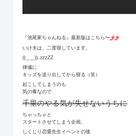
『池尾家ちゃんねる』最新版はこちら〜
いけ夫は、二度寝しています。
(( _ _ ))..zzzZZ
律儀に
キッズを送り出してから寝る（笑）
起こしてしまうのも
気の毒なので
千里のやる気が失せないうちに
ちゃっちゃと
スタートさせてしまう企画。
しくじり恋愛先生イベントの後