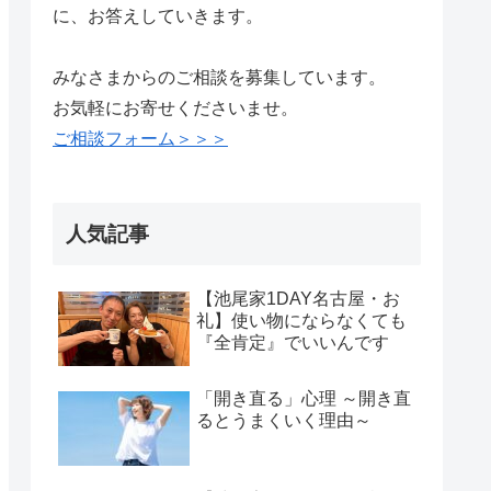
に、お答えしていきます。
みなさまからのご相談を募集しています。
お気軽にお寄せくださいませ。
ご相談フォーム＞＞＞
人気記事
【池尾家1DAY名古屋・お
礼】使い物にならなくても
『全肯定』でいいんです
「開き直る」心理 ～開き直
るとうまくいく理由～