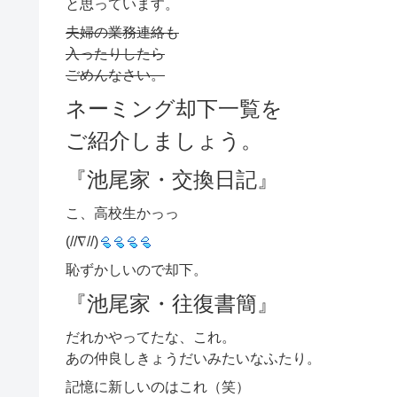
と思っています。
夫婦の業務連絡も
入ったりしたら
ごめんなさい。
ネーミング却下一覧を
ご紹介しましょう。
『池尾家・交換日記』
こ、高校生かっっ
(//∇//)
恥ずかしいので却下。
『池尾家・往復書簡』
だれかやってたな、これ。
あの仲良しきょうだいみたいなふたり。
記憶に新しいのはこれ（笑）