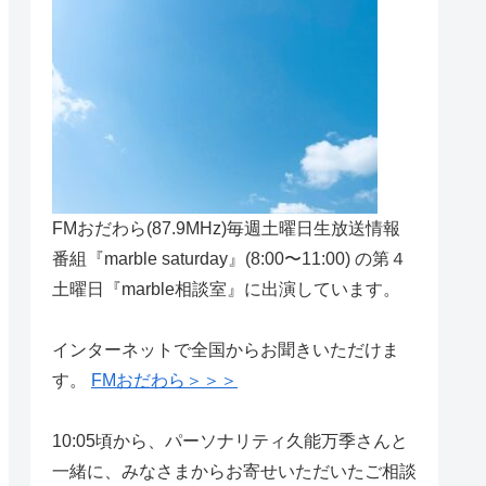
FMおだわら(87.9MHz)毎週土曜日生放送情報
番組『marble saturday』(8:00〜11:00) の第４
土曜日『marble相談室』に出演しています。
インターネットで全国からお聞きいただけま
す。
FMおだわら＞＞＞
10:05頃から、パーソナリティ久能万季さんと
一緒に、みなさまからお寄せいただいたご相談