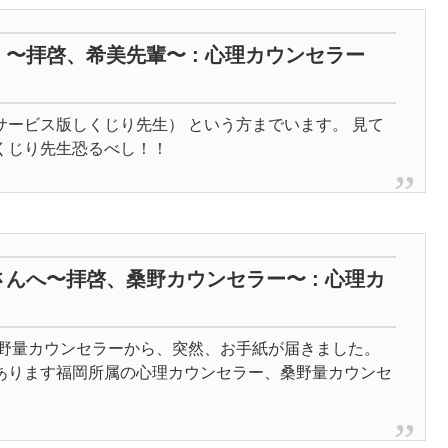
〜拝啓、希美先輩〜 : 心理カウンセラー
ービス版しくじり先生） という方までいます。 見て
くじり先生恐るべし！！
んへ〜拝啓、桑野カウンセラー〜 : 心理カ
桑野量カウンセラーから、突然、お手紙が届きました。
あります福岡所属の心理カウンセラー、桑野量カウンセ