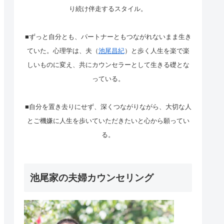
り続け伴走するスタイル。
■ずっと自分とも、パートナーともつながれないまま生き
ていた。心理学は、夫（
池尾昌紀
）と歩く人生を楽で楽
しいものに変え、共にカウンセラーとして生きる礎とな
っている。
■自分を置き去りにせず、深くつながりながら、大切な人
とご機嫌に人生を歩いていただきたいと心から願ってい
る。
池尾家の夫婦カウンセリング