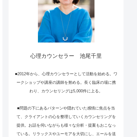
心理カウンセラー 池尾千里
■2012年から、心理カウンセラーとして活動を始める。ワ
ークショップや講座の講師を努める。長く臨床の場に携
わり、カウンセリングは5,000件に上る。
■問題の下にあるパターンや隠れていた感情に焦点を当
て、クライアントの心を整理していくカウンセリングを
提供。お話を伺いながらも様々な分析・提案もおこなっ
ている。リラックスやユーモアを大切にし、エールを送