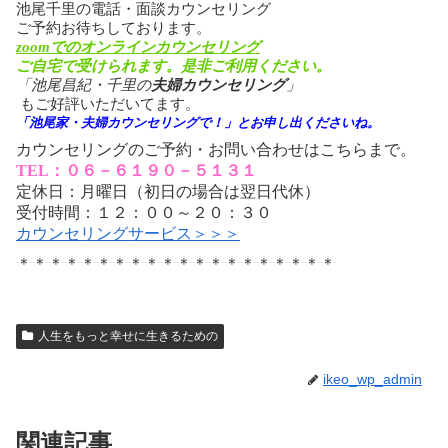
池尾千里の電話・面談カウンセリング
ご予約お待ちしております。
zoomでのオンラインカウンセリング
ご自宅で受けられます。是非ご利用ください。
「池尾昌紀・千里の
夫婦カウンセリング
」
もご好評いただいてます。
「池尾家・夫婦カウンセリングで！」とお申し出くださいね。
カウンセリングのご予約・お問い合わせはこちらまで。
TEL：０６－６１９０－５１３１
定休日：月曜日（初日の場合は翌日代休）
受付時間：１２：００～２０：３０
カウンセリングサービス＞＞＞
＊＊＊＊＊＊＊＊＊＊＊＊＊＊＊＊＊＊＊＊
人生をもっと幸せに生きるための
ikeo_wp_admin
関連記事