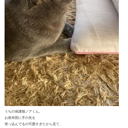
うちの保護猫ノアくん。
お座布団に手の先を
突っ込んでるの可愛すぎたから見て。