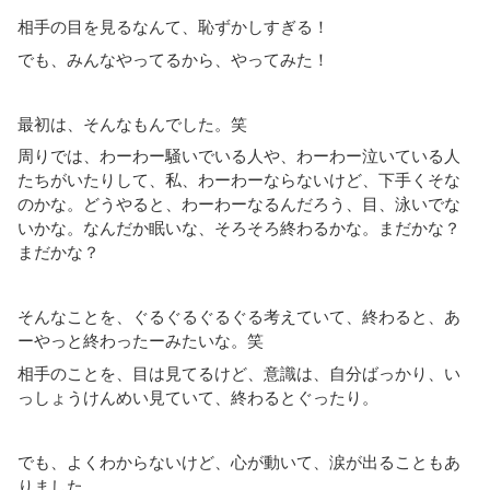
相手の目を見るなんて、恥ずかしすぎる！
でも、みんなやってるから、やってみた！
最初は、そんなもんでした。笑
周りでは、わーわー騒いでいる人や、わーわー泣いている人
たちがいたりして、私、わーわーならないけど、下手くそな
のかな。どうやると、わーわーなるんだろう、目、泳いでな
いかな。なんだか眠いな、そろそろ終わるかな。まだかな？
まだかな？
そんなことを、ぐるぐるぐるぐる考えていて、終わると、あ
ーやっと終わったーみたいな。笑
相手のことを、目は見てるけど、意識は、自分ばっかり、い
っしょうけんめい見ていて、終わるとぐったり。
でも、よくわからないけど、心が動いて、涙が出ることもあ
りました。