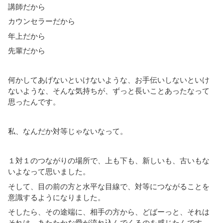
講師だから
カウンセラーだから
年上だから
先輩だから
何かしてあげないといけないような、お手伝いしないといけ
ないような、そんな気持ちが、ずっと長いことあったなって
思ったんです。
私、なんだか対等じゃないなって。
１対１のつながりの場所で、上も下も、新しいも、古いもな
いよなって思いました。
そして、目の前の方と水平な目線で、対等につながることを
意識するようになりました。
そしたら、その途端に、相手の方から、どばーっと、それは
それは、あたたかな愛が流れ込んでくるのを感じたんです。