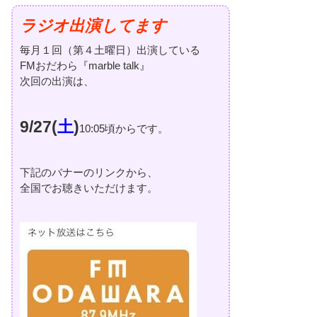
ラジオ出演してます
毎月１回（第４土曜日）出演している
FMおだわら『marble talk』
次回の出演は、
9/27(
土
)
10:05頃からです。
下記のバナーのリンクから、
全国でお聴きいただけます。