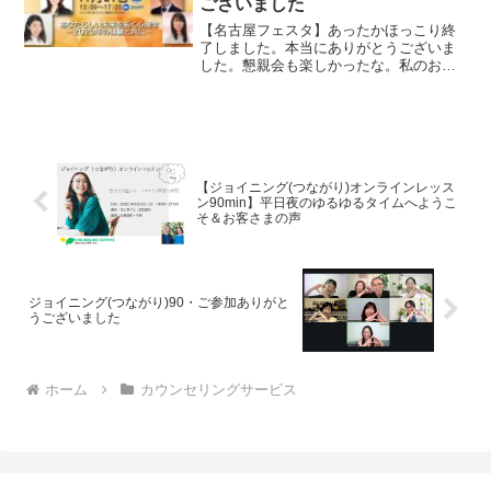
ございました
【名古屋フェスタ】あったかほっこり終
了しました。本当にありがとうございま
した。懇親会も楽しかったな。私のおつ
まみ公開。辛いのばっか（笑）2020年を
生きたあなたのチカラを携えて、歩いて
いきましょう。ご一緒に。
【ジョイニング(つながり)オンラインレッス
ン90min】平日夜のゆるゆるタイムへようこ
そ＆お客さまの声
ジョイニング(つながり)90・ご参加ありがと
うございました
ホーム
カウンセリングサービス