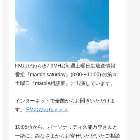
FMおだわら(87.9MHz)毎週土曜日生放送情報
番組『marble saturday』(8:00〜11:00) の第４
土曜日『marble相談室』に出演しています。
インターネットで全国からお聞きいただけま
す。
FMおだわら＞＞＞
10:05頃から、パーソナリティ久能万季さんと
一緒に、みなさまからお寄せいただいたご相談