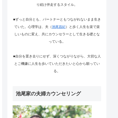
り続け伴走するスタイル。
■ずっと自分とも、パートナーともつながれないまま生き
ていた。心理学は、夫（
池尾昌紀
）と歩く人生を楽で楽
しいものに変え、共にカウンセラーとして生きる礎とな
っている。
■自分を置き去りにせず、深くつながりながら、大切な人
とご機嫌に人生を歩いていただきたいと心から願ってい
る。
池尾家の夫婦カウンセリング