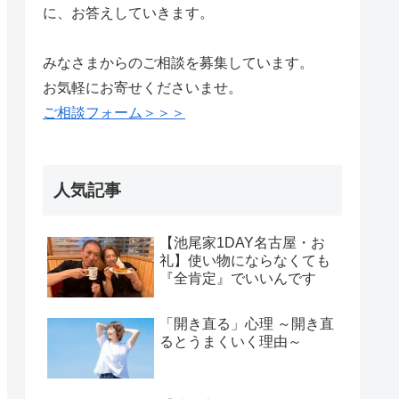
に、お答えしていきます。
みなさまからのご相談を募集しています。
お気軽にお寄せくださいませ。
ご相談フォーム＞＞＞
人気記事
【池尾家1DAY名古屋・お
礼】使い物にならなくても
『全肯定』でいいんです
「開き直る」心理 ～開き直
るとうまくいく理由～