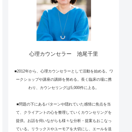
心理カウンセラー 池尾千里
■2012年から、心理カウンセラーとして活動を始める。ワ
ークショップや講座の講師を努める。長く臨床の場に携
わり、カウンセリングは5,000件に上る。
■問題の下にあるパターンや隠れていた感情に焦点を当
て、クライアントの心を整理していくカウンセリングを
提供。お話を伺いながらも様々な分析・提案もおこなっ
ている。リラックスやユーモアを大切にし、エールを送