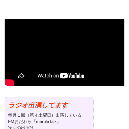
ラジオ出演してます
毎月１回（第４土曜日）出演している
FMおだわら『marble talk』
次回の出演は、