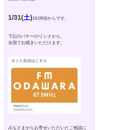
1/31(
土
)
10:05頃からです。
下記のバナーのリンクから、
全国でお聴きいただけます。
みなさまからお寄せいただいたご相談に