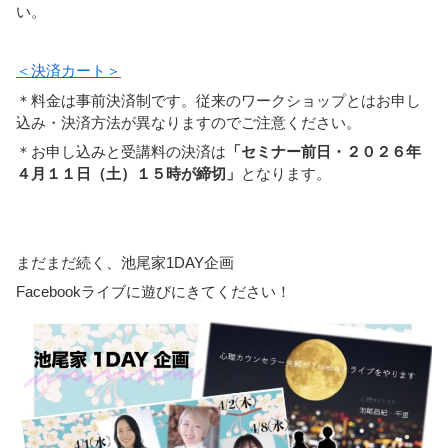
い。
＜決済カート＞
＊料金は事前決済制です。従来のワークショップとはお申し
込み・決済方法が異なりますのでご注意ください。
＊お申し込みと受講料の決済は
「セミナー前日・２０２６年
４
月１１日（土）１５時が締切」
となります。
まだまだ続く、池尾家1DAY企画
Facebookライブに遊びにきてください！